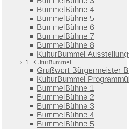
BummelBühne 3
BummelBühne 4
BummelBühne 5
BummelBühne 6
BummelBühne 7
BummelBühne 8
KulturBummel Ausstellung
1. KulturBummel
Grußwort Bürgermeister 
KulturBummel Programmüb
BummelBühne 1
BummelBühne 2
BummelBühne 3
BummelBühne 4
BummelBühne 5