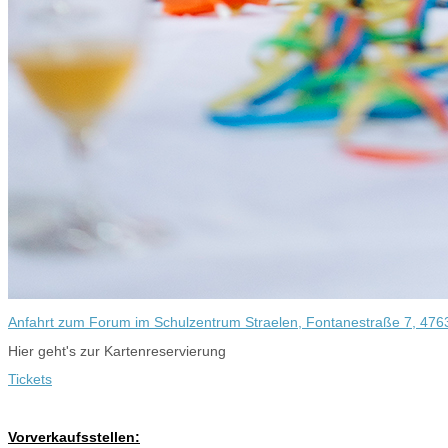
Anfahrt zum Forum im Schulzentrum Straelen, Fontanestraße 7, 476
Hier geht's zur Kartenreservierung
Tickets
Vorverkaufsstellen: