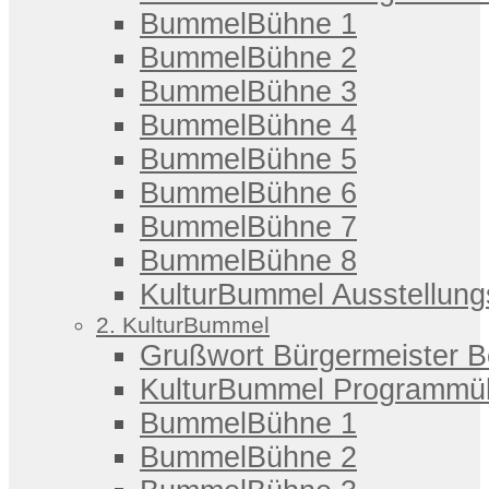
BummelBühne 1
BummelBühne 2
BummelBühne 3
BummelBühne 4
BummelBühne 5
BummelBühne 6
BummelBühne 7
BummelBühne 8
KulturBummel Ausstellung
2. KulturBummel
Grußwort Bürgermeister 
KulturBummel Programmüb
BummelBühne 1
BummelBühne 2