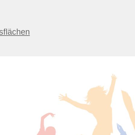
sflächen