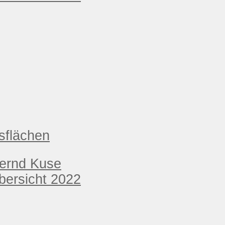
sflächen
Bernd Kuse
ersicht 2022