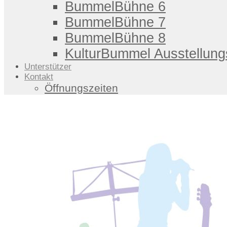
BummelBühne 6
BummelBühne 7
BummelBühne 8
KulturBummel Ausstellung
Unterstützer
Kontakt
Öffnungszeiten