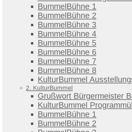
BummelBühne 1
BummelBühne 2
BummelBühne 3
BummelBühne 4
BummelBühne 5
BummelBühne 6
BummelBühne 7
BummelBühne 8
KulturBummel Ausstellung
2. KulturBummel
Grußwort Bürgermeister 
KulturBummel Programmüb
BummelBühne 1
BummelBühne 2