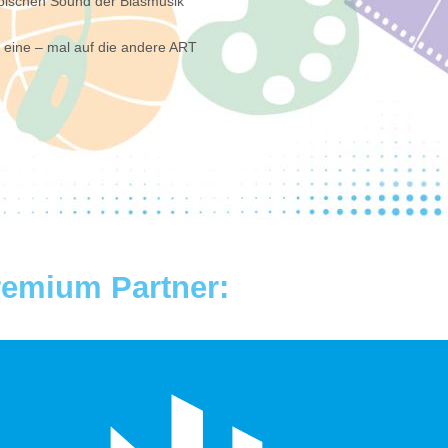
ypischen Sound der Blasmusik
 eine – mal auf die andere ART
remium Partner: