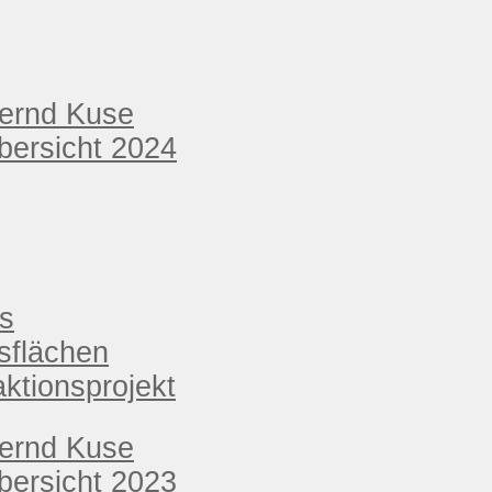
Bernd Kuse
ersicht 2024
s
sflächen
ktionsprojekt
Bernd Kuse
ersicht 2023