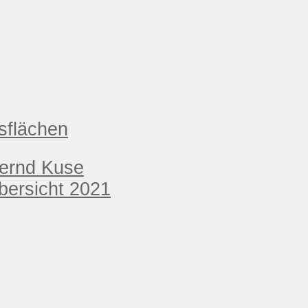
sflächen
Bernd Kuse
ersicht 2021