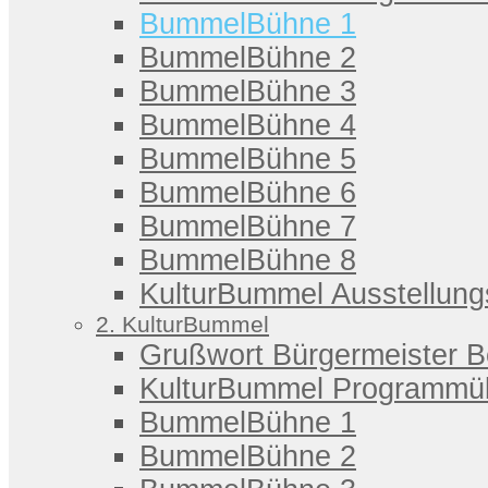
BummelBühne 1
BummelBühne 2
BummelBühne 3
BummelBühne 4
BummelBühne 5
BummelBühne 6
BummelBühne 7
BummelBühne 8
KulturBummel Ausstellung
2. KulturBummel
Grußwort Bürgermeister 
KulturBummel Programmüb
BummelBühne 1
BummelBühne 2