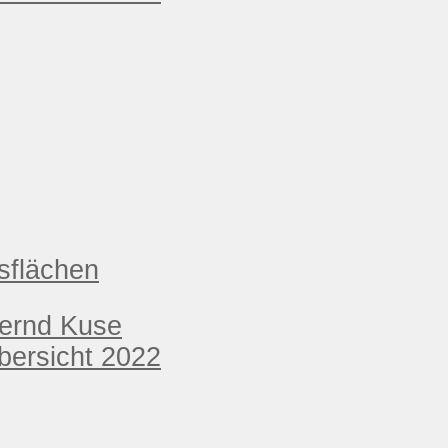
sflächen
Bernd Kuse
ersicht 2022