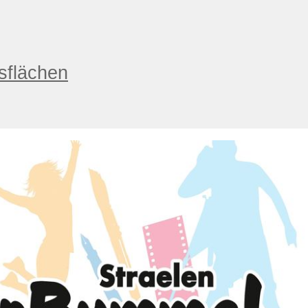
sflächen