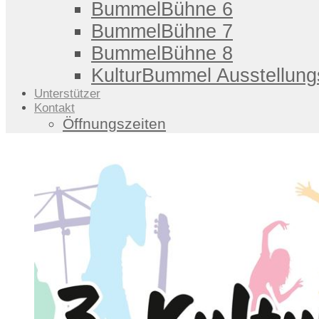
BummelBühne 6
BummelBühne 7
BummelBühne 8
KulturBummel Ausstellung
Unterstützer
Kontakt
Öffnungszeiten