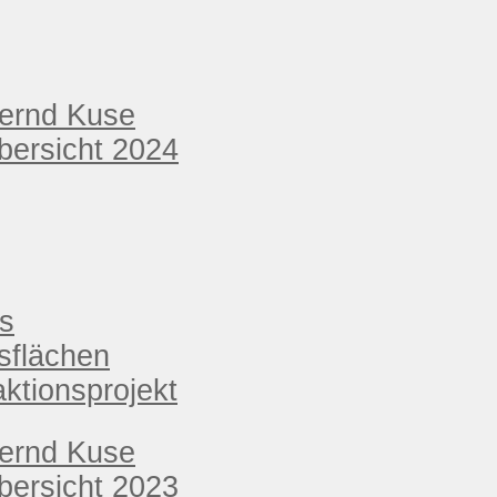
Bernd Kuse
ersicht 2024
s
sflächen
ktionsprojekt
Bernd Kuse
ersicht 2023