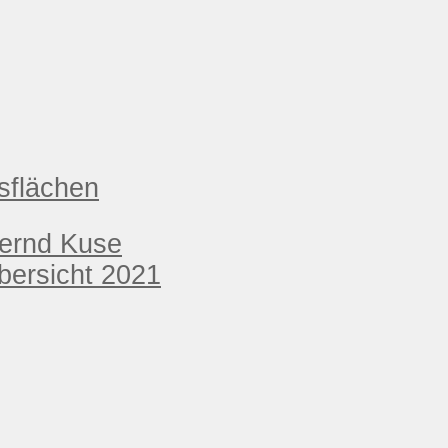
sflächen
Bernd Kuse
ersicht 2021